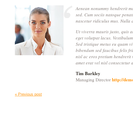
Aenean nonummy hendrerit mau 
sed. Cum sociis natoque penati
nascetur ridiculus mus. Nulla 
Ut viverra mauris justo, quis a
eget volutpat lacus. Vestibulum
Sed tristique metus eu quam v
bibendum sed faucibus felis fr
nisl ac eros pretium hendrerit v
amet erat vel nisl consectetur 
Tim Barkley
http://dem
Managing Director
« Previous post