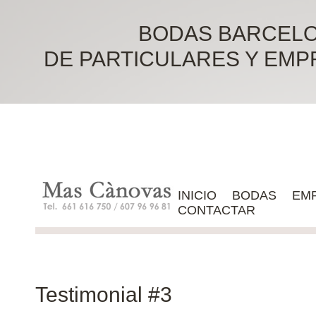
BODAS BARCELO
DE PARTICULARES Y EMPRES
INICIO
BODAS
EM
CONTACTAR
Testimonial #3