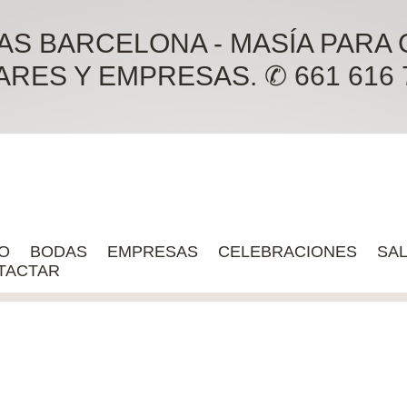
AS BARCELONA - MASÍA PARA
RES Y EMPRESAS. ✆ 661 616 75
IO
BODAS
EMPRESAS
CELEBRACIONES
SA
TACTAR